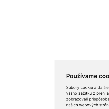
Používame coo
Súbory cookie a ďalšie
vášho zážitku z prehli
zobrazovali prispôsobe
našich webových stráno